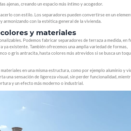
das ajenas, creando un espacio más íntimo y acogedor.
e hacerlo con estilo. Los separadores pueden convertirse en un elemen
y armonizando con la estética general de la vivienda.
colores y materiales
onalizables. Podemos fabricar separadores de terraza a medida, en 
tura ya existente. También ofrecemos una amplia variedad de formas,
co o gris antracita, hasta colores más atrevidos si se busca un toq
 materiales en una misma estructura, como por ejemplo aluminio y vid
rta una sensación de ligereza visual, sin perder funcionalidad, mient
rtura y un efecto más moderno o industrial.