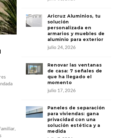
Aricruz Aluminios, tu
solución
personalizada en
armarios y muebles de
aluminio para exterior
julio 24, 2026
u
Renovar las ventanas
de casa: 7 señales de
que ha llegado el
res
momento
andada
julio 17, 2026
Paneles de separación
para viviendas: gana
privacidad con una
solución estética y a
amiliar,
medida
s