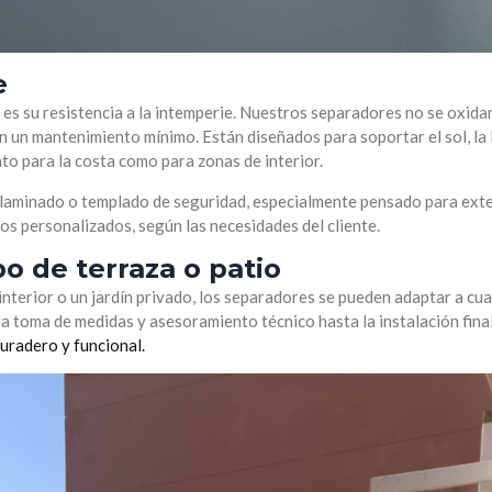
e
 es su resistencia a la intemperie. Nuestros separadores no se oxidan
 un mantenimiento mínimo. Están diseñados para soportar el sol, la l
nto para la costa como para zonas de interior.
es laminado o templado de seguridad, especialmente pensado para exte
ños personalizados, según las necesidades del cliente.
po de terraza o patio
 interior o un jardín privado, los separadores se pueden adaptar a cua
a toma de medidas y asesoramiento técnico hasta la instalación final
uradero y funcional.