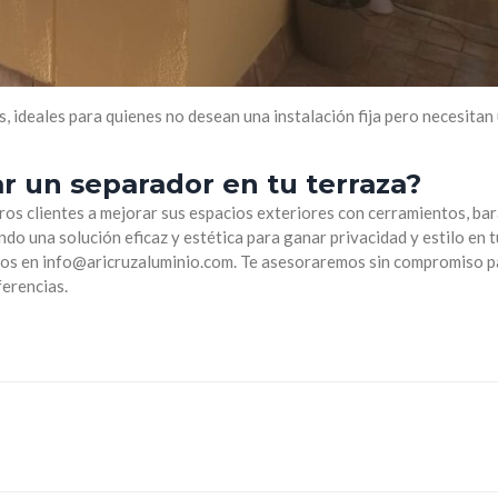
ideales para quienes no desean una instalación fija pero necesitan
r un separador en tu terraza?
s clientes a mejorar sus espacios exteriores con cerramientos, bara
do una solución eficaz y estética para ganar privacidad y estilo en t
ros en info@aricruzaluminio.com. Te asesoraremos sin compromiso p
ferencias.