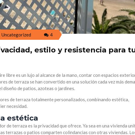
Uncategorized
4
vacidad, estilo y resistencia para t
re libre es un lujo al alcance de la mano, contar con espacios exterio
res de terraza se han convertido en una solución cada vez más dem
l diseño de patios, azoteas o jardines.
ores de terraza totalmente personalizados, combinando estética,
ier necesidad.
la estética
or de terraza es la privacidad que ofrece. Ya sea en una vivienda unif
as terrazas o patios comparten colindancias con otras viviendas. Lo