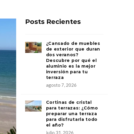
Posts Recientes
¿Cansado de muebles
de exterior que duran
dos veranos?
Descubre por qué el
aluminio es la mejor
inversión para tu
terraza
agosto 7, 2026
Cortinas de cristal
para terrazas: ¿Cómo
preparar una terraza
para disfrutarla todo
el año?
julio 31, 2026