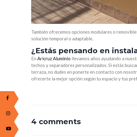
También ofrecemos opciones modulares o removibles, 
solución temporal o adaptable.
¿Estás pensando en instala
En
Aricruz Aluminio
llevamos años ayudando a nuestro
techos y separadores personalizados. Si estás buscan
terraza, no dudes en ponerte en contacto con nosot
ofrecerte la mejor opción según tu espacio y tus pre
4 comments