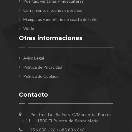
Puertas, ventanas y mosquiteras
Cerramientos, techos y porches
Mamparas y mobiliario de cuarto de baño
Vidrio
Otras informaciones
Aviso Legal
Política de Privacidad
Política de Cookies
Contacto
Pol. Ind. Las Salinas, C/Manantial Parcela
14-11 - 11500 El Puerto de Santa María
956 858 196 / 685 836 666