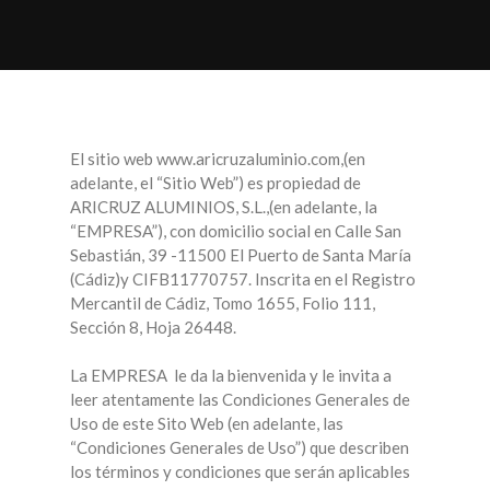
El sitio web www.aricruzaluminio.com,(en
adelante, el “Sitio Web”) es propiedad de
ARICRUZ ALUMINIOS, S.L.,(en adelante, la
“EMPRESA”), con domicilio social en Calle San
Sebastián, 39 -11500 El Puerto de Santa María
(Cádiz)y CIFB11770757. Inscrita en el Registro
Mercantil de Cádiz, Tomo 1655, Folio 111,
Sección 8, Hoja 26448.
La EMPRESA le da la bienvenida y le invita a
leer atentamente las Condiciones Generales de
Uso de este Sito Web (en adelante, las
“Condiciones Generales de Uso”) que describen
los términos y condiciones que serán aplicables