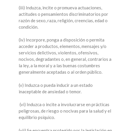
(iii) Induzca, incite o promueva actuaciones,
actitudes o pensamientos discriminatorios por
razón de sexo, raza, religión, creencias, edad o
condición.
(iv) Incorpore, ponga a disposición o permita
acceder a productos, elementos, mensajes y/o
servicios delictivos, violentos, ofensivos,
nocivos, degradantes o, en general, contrarios a
la ley, a la moral y a las buenas costumbres
generalmente aceptadas o al orden público.
(v) Induzca o pueda inducir a un estado
inaceptable de ansiedad o temor.
(vi) Induzca o incite a involucrarse en prácticas
peligrosas, de riesgo o nocivas para la salud y el
equilibrio psíquico.
(vii) Se encuentra protegido por la legislación en