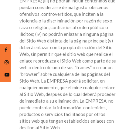
EMPRESA; (iii) no podrán incluir contenidos que
puedan considerarse de mal gusto, obscenos,
ofensivos, controvertidos, que inciten a la
violencia o la discriminación por razón de sexo,
raza o religión, contrarios al orden público o
ilícitos; (iv) no podrán enlazar a ninguna página
del Sitio Web distinta de la página principal; (v)
deberá enlazar con la propia dirección del Sitio
Web, sin permitir que el sitio web que realice el
enlace reproduzca el Sitio Web como parte de su
web o dentro de uno de sus “frames” o crear un
“browser” sobre cualquiera de las páginas del
Sitio Web. La EMPRESA podrá solicitar, en
cualquier momento, que elimine cualquier enlace
al Sitio Web, después de lo cual deberá proceder
de inmediato a su eliminación. La EMPRESA no
puede controlar la información, contenidos,
productos o servicios facilitados por otros
sitios web que tengan establecidos enlaces con
destino al Sitio Web.