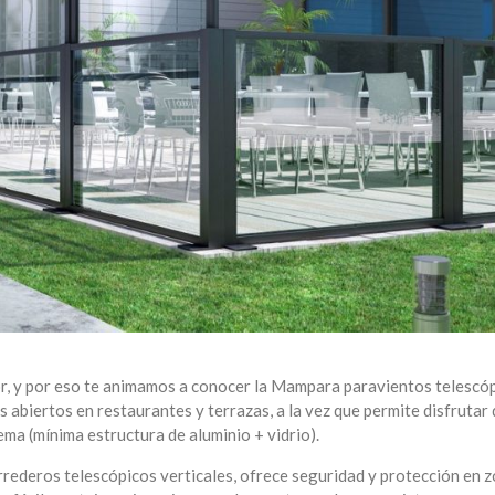
or, y por eso te animamos a conocer la Mampara paravientos telescó
 abiertos en restaurantes y terrazas, a la vez que permite disfrutar 
ema (mínima estructura de aluminio + vidrio).
rederos telescópicos verticales, ofrece seguridad y protección en 