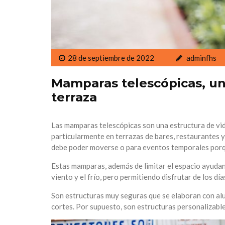
28 de septiembre de 2022
adminfhs
Mamparas telescópicas, un
terraza
Las mamparas telescópicas son una estructura de vidr
particularmente en terrazas de bares, restaurantes y 
debe poder moverse o para eventos temporales porqu
Estas mamparas, además de limitar el espacio ayudan
viento y el frío, pero permitiendo disfrutar de los dí
Son estructuras muy seguras que se elaboran con alum
cortes. Por supuesto, son estructuras personalizable