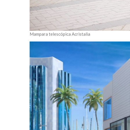
Mampara telescópica Acristalia