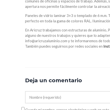
comunes de oficinas y espacios de trabajo. Además, s
apertura nos permite fácilmente controlar la aireaci
Paneles de vidrio laminar 3+3 o templado de 6 m.m. T
perfecto en toda la gama de colores RAL. Iluminació
En Aricruz trabajamos con estructuras de aluminio, P
alguno de nuestros trabajos y quieres que lo adapte
info@aricruzaluminio.com y te informaremos de todo
También puedes seguirnos por redes sociales en
Ins
Deja un comentario
Guarda mi nombre, correo electrónico y web en este