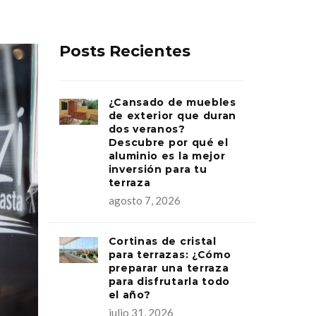
Posts Recientes
¿Cansado de muebles
de exterior que duran
dos veranos?
Descubre por qué el
aluminio es la mejor
inversión para tu
terraza
agosto 7, 2026
Cortinas de cristal
para terrazas: ¿Cómo
preparar una terraza
para disfrutarla todo
el año?
julio 31, 2026