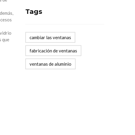
Tags
Además,
ocesos
vidrio
cambiar las ventanas
s que
fabricación de ventanas
ventanas de aluminio