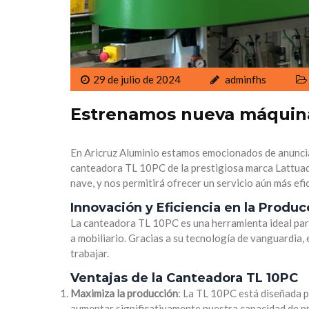
29 de julio de 2024
adminfhs
Estrenamos nueva máquina
En Aricruz Aluminio estamos emocionados de anuncia
canteadora TL 10PC de la prestigiosa marca Lattuad
nave, y nos permitirá ofrecer un servicio aún más efic
Innovación y Eficiencia en la Produc
La canteadora TL 10PC es una herramienta ideal para
a mobiliario. Gracias a su tecnología de vanguardia
trabajar.
Ventajas de la Canteadora TL 10PC
Maximiza la producción
: La TL 10PC está diseñada 
aumentar significativamente nuestra capacidad de 