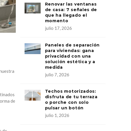
Renovar las ventanas
de casa: 7 señales de
que ha llegado el
momento
julio 17, 2026
Paneles de separación
para viviendas: gana
privacidad con una
solución estética y a
medida
 nuestra
julio 7, 2026
Techos motorizados:
stinados
disfruta de tu terraza
forma de
o porche con solo
pulsar un botón
julio 1, 2026
s de