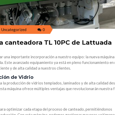
Uncategorized
0
 canteadora TL 10PC de Lattuada
r una importante incorporación a nuestro equipo: la nueva máquina
a. Este avanzado equipamiento ya está en pleno funcionamiento en
iente y de alta calidad a nuestros clientes.
ción de Vidrio
 la producción de vidrios templados, laminados y de alta calidad de
, esta máquina ofrece múltiples ventajas que revolucionarán nuestra 
para optimizar cada etapa del proceso de canteado, permitiéndonos
producción. Con esta máquina, podemos gestionar mayores volúmene