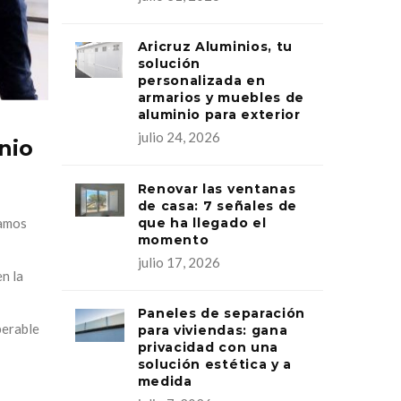
Aricruz Aluminios, tu
solución
personalizada en
armarios y muebles de
aluminio para exterior
julio 24, 2026
nio
Renovar las ventanas
de casa: 7 señales de
que ha llegado el
jamos
momento
julio 17, 2026
en la
Paneles de separación
perable
para viviendas: gana
privacidad con una
solución estética y a
medida