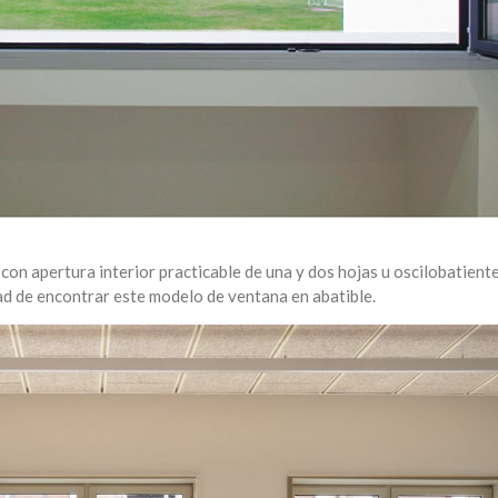
con apertura interior practicable de una y dos hojas u oscilobatient
ad de encontrar este modelo de ventana en abatible.