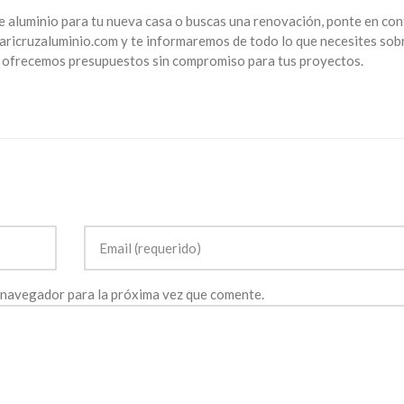
de aluminio para tu nueva casa o buscas una renovación, ponte en co
aricruzaluminio.com y te informaremos de todo lo que necesites sobr
e ofrecemos presupuestos sin compromiso para tus proyectos.
 navegador para la próxima vez que comente.