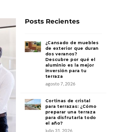
Posts Recientes
¿Cansado de muebles
de exterior que duran
dos veranos?
Descubre por qué el
aluminio es la mejor
inversión para tu
terraza
agosto 7, 2026
Cortinas de cristal
para terrazas: ¿Cómo
preparar una terraza
para disfrutarla todo
el año?
julio 31, 2026