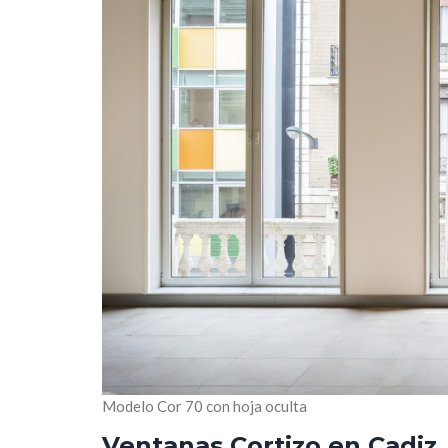
Modelo Cor 70 con hoja oculta
Ventanas Cortizo en Cadiz