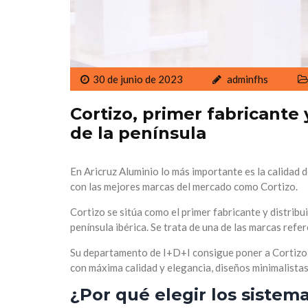
30 de junio de 2023
adminfhs
Cortizo, primer fabricante 
de la península
En Aricruz Aluminio lo más importante es la calidad d
con las mejores marcas del mercado como Cortizo.
Cortizo se sitúa como el primer fabricante y distribui
península ibérica. Se trata de una de las marcas refe
Su departamento de I+D+I consigue poner a Cortizo e
con máxima calidad y elegancia, diseños minimalistas
¿Por qué elegir los sistem