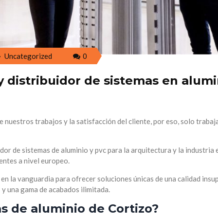
Uncategorized
0
y distribuidor de sistemas en alumi
e nuestros trabajos y la satisfacción del cliente, por eso, solo traba
dor de sistemas de aluminio y pvc para la arquitectura y la industria 
rentes a nivel europeo.
n la vanguardia para ofrecer soluciones únicas de una calidad insu
 y una gama de acabados ilimitada.
as de aluminio de Cortizo?