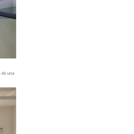
e de una