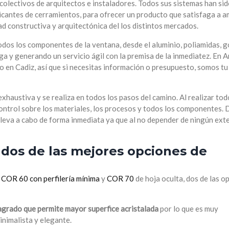
colectivos de arquitectos e instaladores. Todos sus sistemas han si
ricantes de cerramientos, para ofrecer un producto que satisfaga a 
ad constructiva y arquitectónica del los distintos mercados.
dos los componentes de la ventana, desde el aluminio, poliamidas, 
ga y generando un servicio ágil con la premisa de la inmediatez. En A
o en Cadiz, así que si necesitas información o presupuesto, somos tu
xhaustiva y se realiza en todos los pasos del camino. Al realizar tod
 control sobre los materiales, los procesos y todos los componentes. 
 lleva a cabo de forma inmediata ya que al no depender de ningún ext
 dos de las mejores opciones de
s
COR 60 con perfilería mínima
y
COR 70
de hoja oculta, dos de las o
agrado que permite mayor superfice acristalada
por lo que es muy
nimalista y elegante.