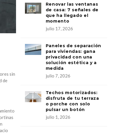
Renovar las ventanas
de casa: 7 señales de
que ha llegado el
momento
julio 17, 2026
Paneles de separación
para viviendas: gana
privacidad con una
solución estética y a
medida
ores sin
julio 7, 2026
d de
Techos motorizados:
disfruta de tu terraza
o porche con solo
pulsar un botón
ramiento
julio 1, 2026
ortinas
En
pacio