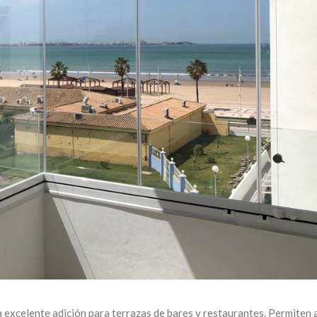
na excelente adición para terrazas de bares y restaurantes. Permiten 