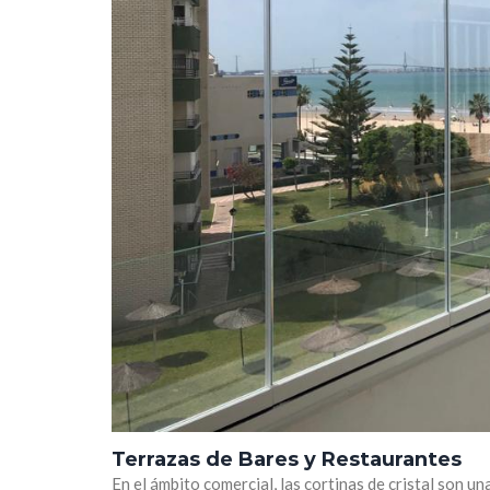
Terrazas de Bares y Restaurantes
En el ámbito comercial, las cortinas de cristal son u