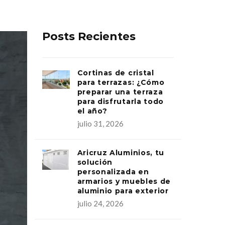
Posts Recientes
Cortinas de cristal
para terrazas: ¿Cómo
preparar una terraza
para disfrutarla todo
el año?
julio 31, 2026
Aricruz Aluminios, tu
solución
personalizada en
armarios y muebles de
aluminio para exterior
julio 24, 2026