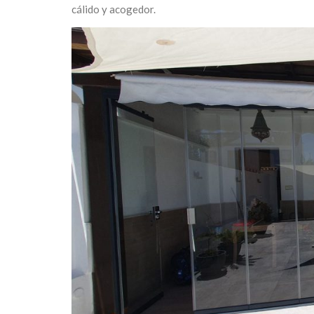
cálido y acogedor.