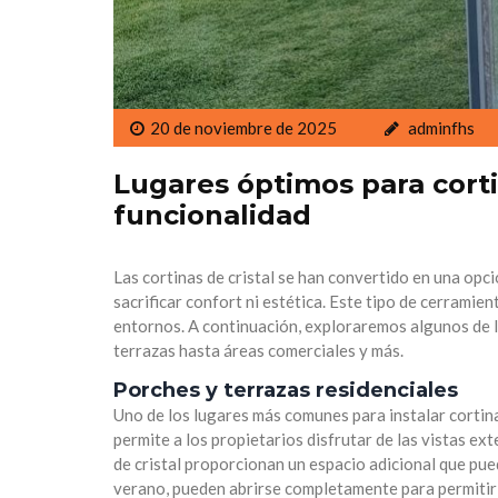
20 de noviembre de 2025
adminfhs
Lugares óptimos para cortin
funcionalidad
Las cortinas de cristal se han convertido en una opc
sacrificar confort ni estética. Este tipo de cerramie
entornos. A continuación, exploraremos algunos de lo
terrazas hasta áreas comerciales y más.
Porches y terrazas residenciales
Uno de los lugares más comunes para instalar cortina
permite a los propietarios disfrutar de las vistas ex
de cristal proporcionan un espacio adicional que pue
verano, pueden abrirse completamente para permitir l