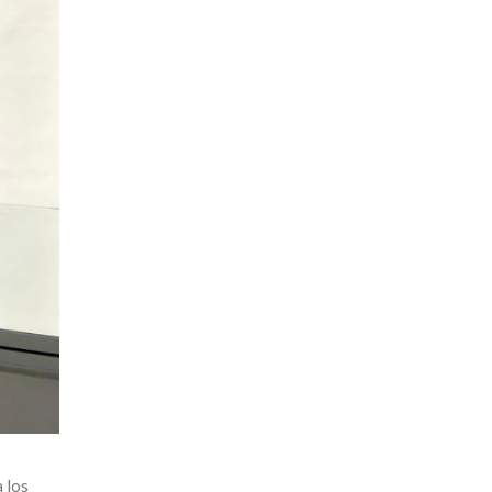
a los