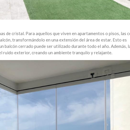
nas de cristal. Para aquellos que viven en apartamentos o pisos, las c
balcón, transformándolo en una extensión del área de estar. Esto es
 un balcón cerrado puede ser utilizado durante todo el año. Además, l
l ruido exterior, creando un ambiente tranquilo y relajante.