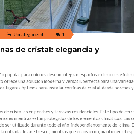
Uncategorized
1
as de cristal: elegancia y
ión popular para quienes desean integrar espacios exteriores e interi
nto ofrece una solución moderna y versátil, perfecta para una varieda
s lugares óptimos para instalar cortinas de cristal, desde porches y
s de cristal es en porches y terrazas residenciales. Este tipo de cer
teriores mientras están protegidos de los elementos climáticos. Las c
de ser utilizado durante todo el año, independientemente del clima. 
a entrada de aire fresco, mientras que en invierno, mantienen el es