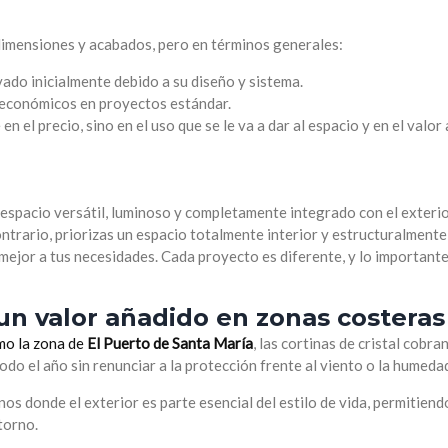
, dimensiones y acabados, pero en términos generales:
ado inicialmente debido a su diseño y sistema.
económicos en proyectos estándar.
 el precio, sino en el uso que se le va a dar al espacio y en el valor
 espacio versátil, luminoso y completamente integrado con el exterior
 contrario, priorizas un espacio totalmente interior y estructuralment
mejor a tus necesidades. Cada proyecto es diferente, y lo importante
 un valor añadido en zonas costeras
mo la zona de
El Puerto de Santa María
, las cortinas de cristal cobra
odo el año sin renunciar a la protección frente al viento o la humeda
s donde el exterior es parte esencial del estilo de vida, permitiendo
torno.