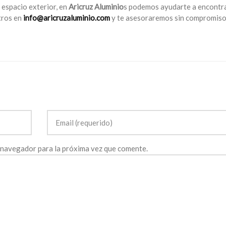
 espacio exterior, en
Aricruz Aluminio
s podemos ayudarte a encontra
tros en
info@aricruzaluminio.com
y te asesoraremos sin compromiso
 navegador para la próxima vez que comente.