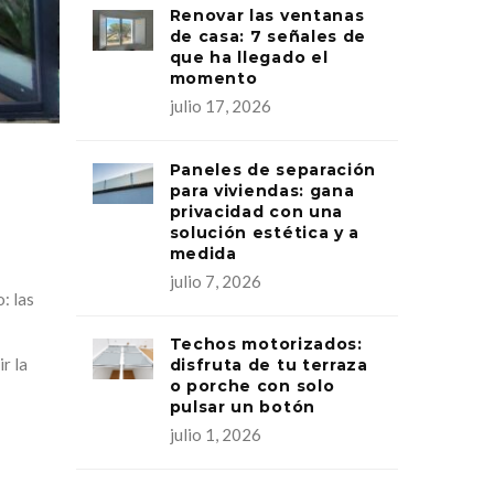
Renovar las ventanas
de casa: 7 señales de
que ha llegado el
momento
julio 17, 2026
Paneles de separación
n
para viviendas: gana
privacidad con una
solución estética y a
medida
julio 7, 2026
: las
Techos motorizados:
r la
disfruta de tu terraza
o porche con solo
pulsar un botón
julio 1, 2026