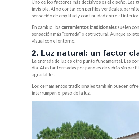
Uno de los factores más decisivos es el diseño. Las
c
invisible. Al no contar con perfiles verticales, perm
sensación de amplitud y continuidad entre el interio
En cambio, los
cerramientos tradicionales
suelen con
sensación más “cerrada” o estructural. Aunque exist
visual con el entorno.
2. Luz natural: un factor cl
La entrada de luz es otro punto fundamental. Las cor
día. Al estar formadas por paneles de vidrio sin perfi
agradables.
Los cerramientos tradicionales también pueden ofre
interrumpan el paso de la luz.