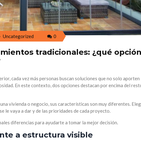
Uncategorized
0
ramientos tradicionales: ¿qué opció
?
terior, cada vez más personas buscan soluciones que no solo aporten
nosidad. En este contexto, dos opciones destacan por encima del resto
na vivienda o negocio, sus características son muy diferentes. Elegi
e le vaya a dar y de las prioridades de cada proyecto.
pales diferencias para ayudarte a tomar la mejor decisión.
nte a estructura visible