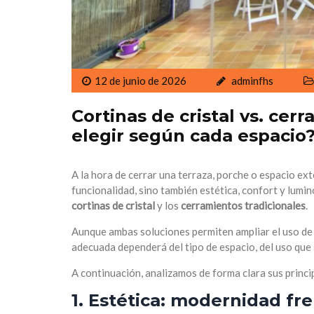
12 de junio de 2026
adminfhs
Cortinas de cristal vs. cer
elegir según cada espacio
A la hora de cerrar una terraza, porche o espacio ex
funcionalidad, sino también estética, confort y lumi
cortinas de cristal
y los
cerramientos tradicionales
.
Aunque ambas soluciones permiten ampliar el uso de u
adecuada dependerá del tipo de espacio, del uso que s
A continuación, analizamos de forma clara sus princi
1. Estética: modernidad fre