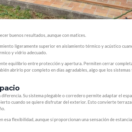
recer buenos resultados, aunque con matices.
imiento ligeramente superior en aislamiento térmico y acústico cua
rmico y vidrio adecuado.
nte equilibrio entre protección y apertura. Permiten cerrar comple
también abrirlo por completo en días agradables, algo que los sistemas 
spacio
n diferencia. Su sistema plegable o corredero permite adaptar el espa
erto cuando se quiere disfrutar del exterior. Esto convierte terraza
ño.
cen esa flexibilidad, aunque sí proporcionan una sensación de estancia