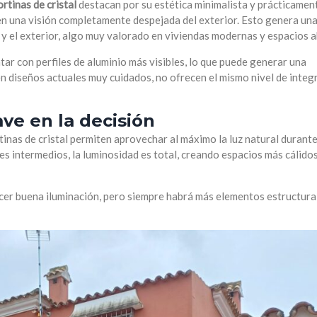
ortinas de cristal
destacan por su estética minimalista y prácticamen
iten una visión completamente despejada del exterior. Esto genera un
r y el exterior, algo muy valorado en viviendas modernas y espacios a
tar con perfiles de aluminio más visibles, lo que puede generar una
en diseños actuales muy cuidados, no ofrecen el mismo nivel de integ
ave en la decisión
tinas de cristal permiten aprovechar al máximo la luz natural durante
les intermedios, la luminosidad es total, creando espacios más cálido
cer buena iluminación, pero siempre habrá más elementos estructura