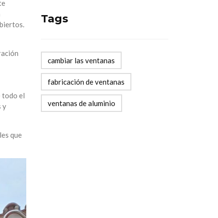
te
a
Tags
biertos.
ración
cambiar las ventanas
fabricación de ventanas
 todo el
ventanas de aluminio
s y
les que