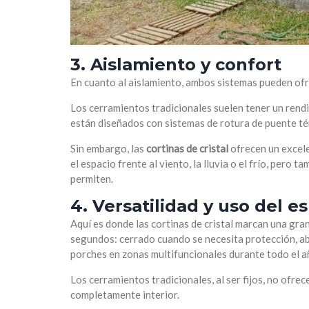
3. Aislamiento y confort
En cuanto al aislamiento, ambos sistemas pueden of
Los cerramientos tradicionales suelen tener un rend
están diseñados con sistemas de rotura de puente té
Sin embargo, las
cortinas de cristal
ofrecen un excele
el espacio frente al viento, la lluvia o el frío, pero 
permiten.
4. Versatilidad y uso del e
Aquí es donde las cortinas de cristal marcan una gra
segundos: cerrado cuando se necesita protección, abi
porches en zonas multifuncionales durante todo el a
Los cerramientos tradicionales, al ser fijos, no ofre
completamente interior.