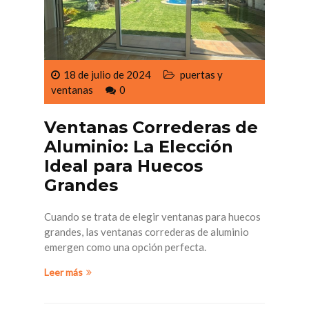
18 de julio de 2024
puertas y
ventanas
0
Ventanas Correderas de
Aluminio: La Elección
Ideal para Huecos
Grandes
Cuando se trata de elegir ventanas para huecos
grandes, las ventanas correderas de aluminio
emergen como una opción perfecta.
Leer más