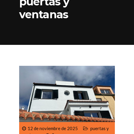
puertas y
ventanas
12 de noviembre de 2025
puertas y