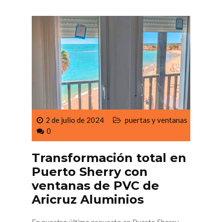
2 de julio de 2024
puertas y ventanas
0
Transformación total en
Puerto Sherry con
ventanas de PVC de
Aricruz Aluminios
En nuestro último proyecto en Puerto Sherry,