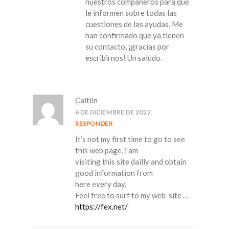
nuestros compañeros para que
le informen sobre todas las
cuestiones de las ayudas. Me
han confirmado que ya tienen
su contacto, ¡gracias por
escribirnos! Un saludo.
Caitlin
6 DE DICIEMBRE DE 2022
RESPONDER
It’s not my first time to go to see
this web page, i am
visiting this site dailly and obtain
good information from
here every day.
Feel free to surf to my web-site …
https://fex.net/