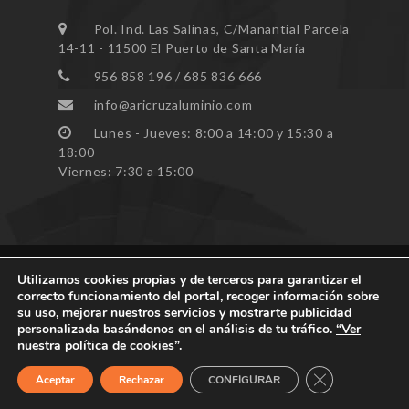
Pol. Ind. Las Salinas, C/Manantial Parcela
14-11 - 11500 El Puerto de Santa María
956 858 196 / 685 836 666
info@aricruzaluminio.com
Lunes - Jueves: 8:00 a 14:00 y 15:30 a
18:00
Viernes: 7:30 a 15:00
Utilizamos cookies propias y de terceros para garantizar el
correcto funcionamiento del portal, recoger información sobre
Todos los derechos reservados ARICRUZ © 2023
su uso, mejorar nuestros servicios y mostrarte publicidad
personalizada basándonos en el análisis de tu tráfico.
“Ver
nuestra política de cookies”.
CERRAR EL B
Aceptar
Rechazar
CONFIGURAR