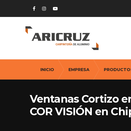
INICIO
EMPRESA
PRODUCTO
Ventanas Cortizo en
COR VISIÓN en Chi