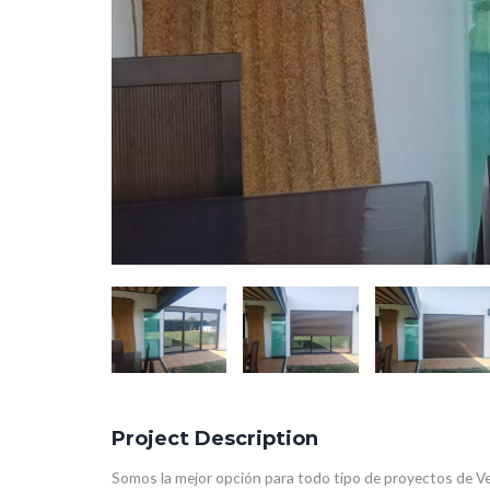
Project Description
Somos la mejor opción para todo tipo de proyectos de Ve