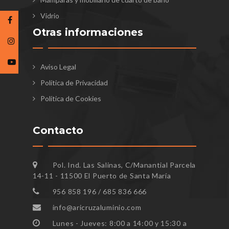
Vidrio
Otras informaciones
Aviso Legal
Política de Privacidad
Política de Cookies
Contacto
Pol. Ind. Las Salinas, C/Manantial Parcela
14-11 - 11500 El Puerto de Santa María
956 858 196 / 685 836 666
info@aricruzaluminio.com
Lunes - Jueves: 8:00 a 14:00 y 15:30 a