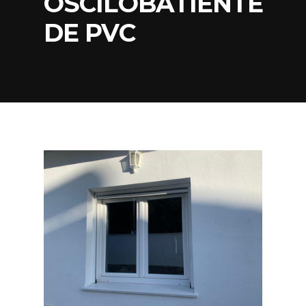
OSCILOBATIENTE
DE PVC