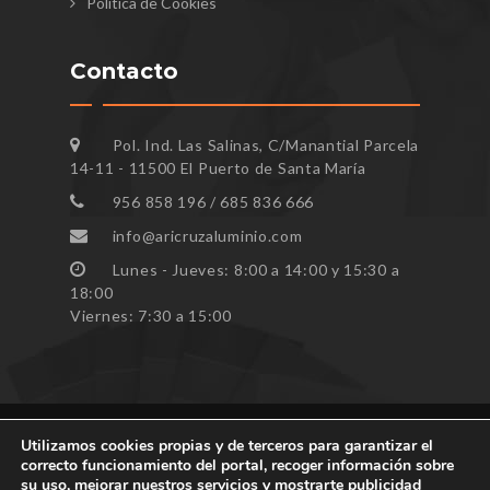
Política de Cookies
Contacto
Pol. Ind. Las Salinas, C/Manantial Parcela
14-11 - 11500 El Puerto de Santa María
956 858 196 / 685 836 666
info@aricruzaluminio.com
Lunes - Jueves: 8:00 a 14:00 y 15:30 a
18:00
Viernes: 7:30 a 15:00
Utilizamos cookies propias y de terceros para garantizar el
correcto funcionamiento del portal, recoger información sobre
Todos los derechos reservados ARICRUZ © 2023
su uso, mejorar nuestros servicios y mostrarte publicidad