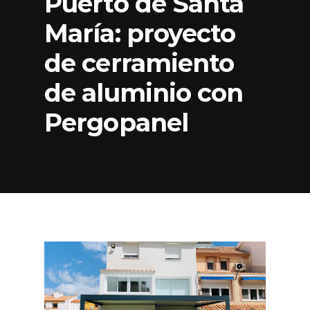
Puerto de Santa
María: proyecto
de cerramiento
de aluminio con
Pergopanel