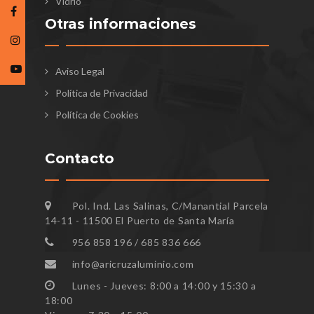
Vidrio
Otras informaciones
Aviso Legal
Política de Privacidad
Política de Cookies
Contacto
Pol. Ind. Las Salinas, C/Manantial Parcela
14-11 - 11500 El Puerto de Santa María
956 858 196 / 685 836 666
info@aricruzaluminio.com
Lunes - Jueves: 8:00 a 14:00 y 15:30 a
18:00