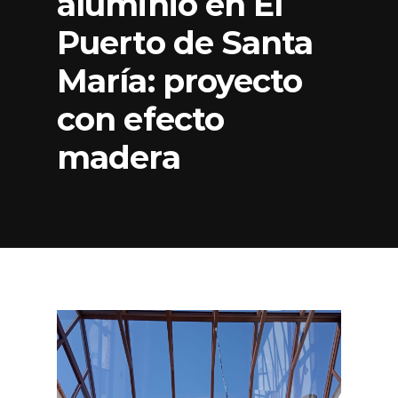
aluminio en El
Puerto de Santa
María: proyecto
con efecto
madera