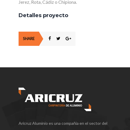
Jerez, Rota, Cádiz o Chipiona.
Detalles proyecto
SHARE
Aricruz Aluminio es una compañía en el sector del