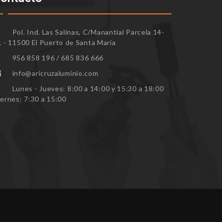
Pol. Ind. Las Salinas, C/Manantial Parcela 14-
1 - 11500 El Puerto de Santa María
956 858 196 / 685 836 666
info@aricruzaluminio.com
Lunes - Jueves: 8:00 a 14:00 y 15:30 a 18:00
iernes: 7:30 a 15:00