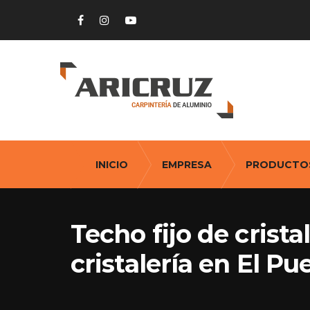
INICIO
EMPRESA
PRODUCTO
Techo fijo de crist
cristalería en El P