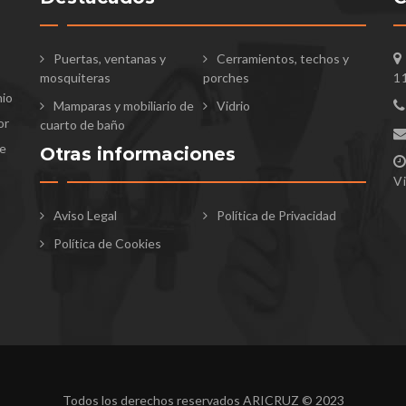
Puertas, ventanas y
Cerramientos, techos y
mosquiteras
porches
1
nio
Mamparas y mobiliario de
Vidrio
or
cuarto de baño
te
Otras informaciones
V
Aviso Legal
Política de Privacidad
Política de Cookies
Todos los derechos reservados ARICRUZ © 2023