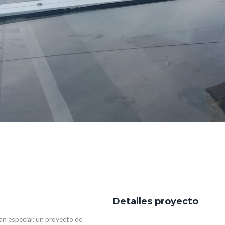
Detalles proyecto
tan especial: un proyecto de