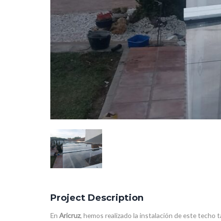
Project Description
En
Aricruz
, hemos realizado la instalación de este techo 