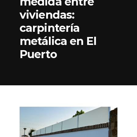
medida entre
viviendas:
carpintería
metálica en El
Puerto