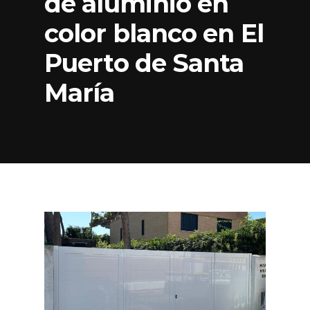
de aluminio en
color blanco en El
Puerto de Santa
María