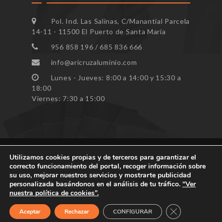
Pol. Ind. Las Salinas, C/Manantial Parcela
14-11 - 11500 El Puerto de Santa María
956 858 196 / 685 836 666
info@aricruzaluminio.com
Lunes - Jueves: 8:00 a 14:00 y 15:30 a
18:00
Viernes: 7:30 a 15:00
Utilizamos cookies propias y de terceros para garantizar el
correcto funcionamiento del portal, recoger información sobre
Todos los derechos reservados ARICRUZ © 2023
su uso, mejorar nuestros servicios y mostrarte publicidad
personalizada basándonos en el análisis de tu tráfico.
“Ver
nuestra política de cookies”.
CERRAR EL B
Aceptar
Rechazar
CONFIGURAR