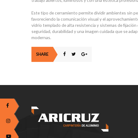
trabajo abiertos, luminosos y con una estética profesio
Este tipo de cerramiento permite dividir ambientes sin per
favoreciendo la comunicación visual y el aprovechamiento
vidrio templado de alta resistencia y sistemas de fijació
seguridad, durabilidad y una imagen cuidada que se adapt
modernas.
SHARE