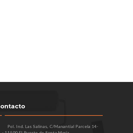
ontacto
Pol. Ind. Las Salinas, C/Manantial Parcela 14-
1 - 11500 El Puerto de Santa María