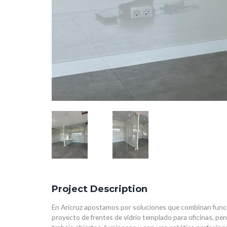
Project Description
En Aricruz apostamos por soluciones que combinan funci
proyecto de frentes de vidrio templado para oficinas, pe