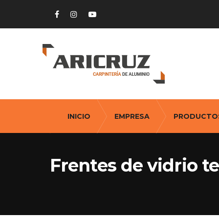
INICIO
EMPRESA
PRODUCTO
Frentes de vidrio t