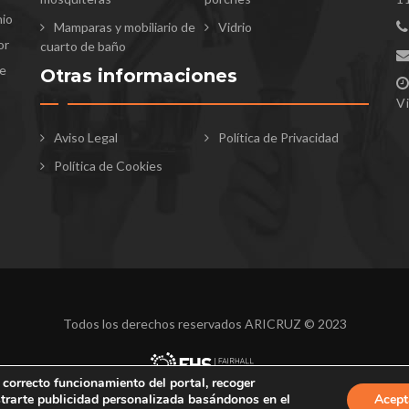
nio
Mamparas y mobiliario de
Vidrio
or
cuarto de baño
te
Otras informaciones
V
Aviso Legal
Política de Privacidad
Política de Cookies
Todos los derechos reservados ARICRUZ © 2023
 correcto funcionamiento del portal, recoger
strarte publicidad personalizada basándonos en el
Acept