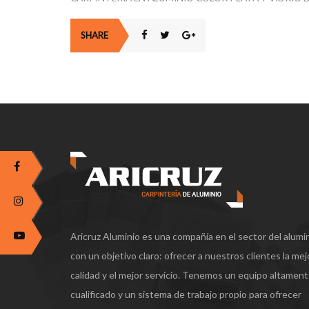
SHARE
Aricruz Aluminio es una compañía en el sector del alumi
con un objetivo claro: ofrecer a nuestros clientes la mej
calidad y el mejor servicio. Tenemos un equipo altamen
cualificado y un sistema de trabajo propio para ofrecer