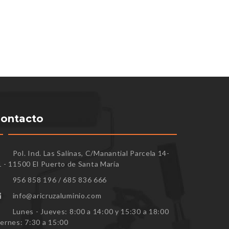
ontacto
Pol. Ind. Las Salinas, C/Manantial Parcela 14-
1 - 11500 El Puerto de Santa María
956 858 196 / 685 836 666
info@aricruzaluminio.com
Lunes - Jueves: 8:00 a 14:00 y 15:30 a 18:00
iernes: 7:30 a 15:00