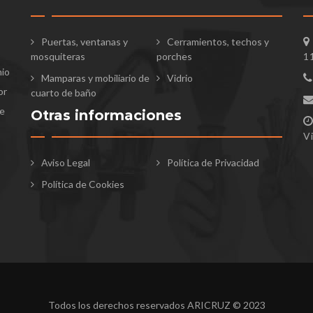
Puertas, ventanas y
Cerramientos, techos y
mosquiteras
porches
1
nio
Mamparas y mobiliario de
Vidrio
or
cuarto de baño
te
Otras informaciones
V
Aviso Legal
Política de Privacidad
Política de Cookies
Todos los derechos reservados ARICRUZ © 2023