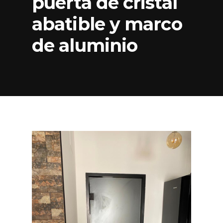
puerta de cristal
abatible y marco
de aluminio