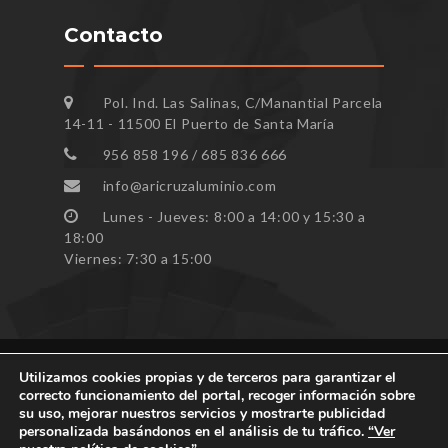
Contacto
Pol. Ind. Las Salinas, C/Manantial Parcela
14-11 - 11500 El Puerto de Santa María
956 858 196 / 685 836 666
info@aricruzaluminio.com
Lunes - Jueves: 8:00 a 14:00 y 15:30 a
18:00
Viernes: 7:30 a 15:00
Utilizamos cookies propias y de terceros para garantizar el
correcto funcionamiento del portal, recoger información sobre
Todos los derechos reservados ARICRUZ © 2023
su uso, mejorar nuestros servicios y mostrarte publicidad
personalizada basándonos en el análisis de tu tráfico.
“Ver