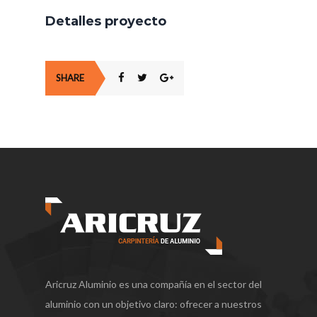
Detalles proyecto
SHARE
Aricruz Aluminio es una compañía en el sector del
aluminio con un objetivo claro: ofrecer a nuestros