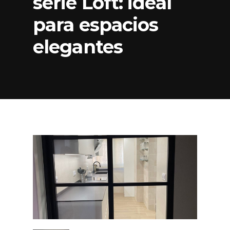
serie Loft: ideal
para espacios
elegantes