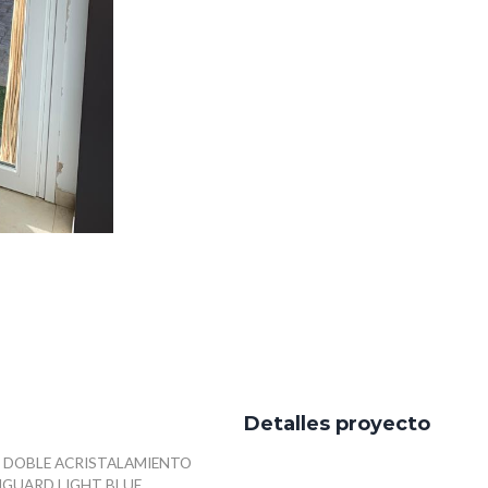
Detalles proyecto
O DOBLE ACRISTALAMIENTO
GUARD LIGHT BLUE.