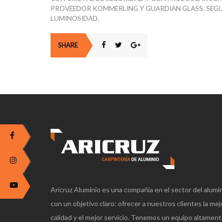
PROVEEDOR KOMMERLING Y GUARDIAN GLASS. SEGU
LUMINOSIDAD.
SHARE
Aricruz Aluminio es una compañía en el sector del alumi
con un objetivo claro: ofrecer a nuestros clientes la mej
calidad y el mejor servicio. Tenemos un equipo altamen