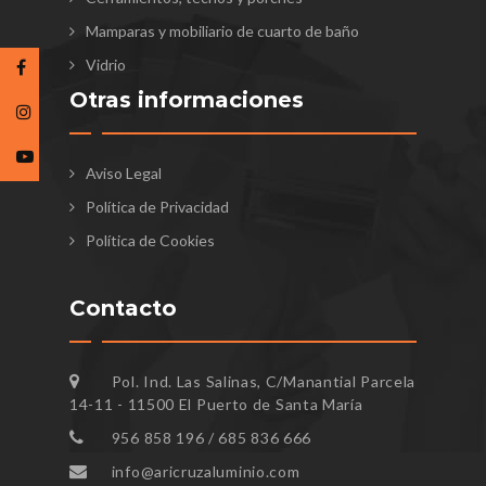
Mamparas y mobiliario de cuarto de baño
Vidrio
Otras informaciones
Aviso Legal
Política de Privacidad
Política de Cookies
Contacto
Pol. Ind. Las Salinas, C/Manantial Parcela
14-11 - 11500 El Puerto de Santa María
956 858 196 / 685 836 666
info@aricruzaluminio.com