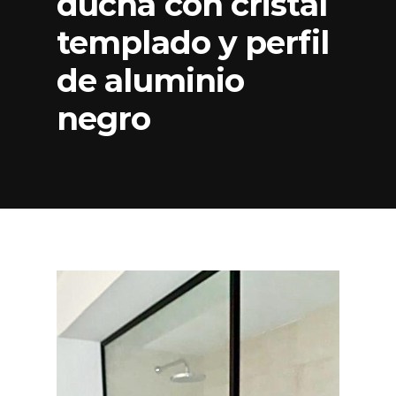
ducha con cristal
templado y perfil
de aluminio
negro