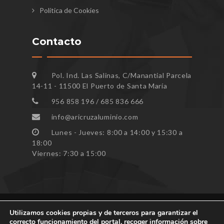
Política de Cookies
Contacto
Pol. Ind. Las Salinas, C/Manantial Parcela
14-11 - 11500 El Puerto de Santa María
956 858 196 / 685 836 666
info@aricruzaluminio.com
Lunes - Jueves: 8:00 a 14:00 y 15:30 a
18:00
Viernes: 7:30 a 15:00
Utilizamos cookies propias y de terceros para garantizar el
correcto funcionamiento del portal, recoger información sobre
Todos los derechos reservados ARICRUZ © 2023