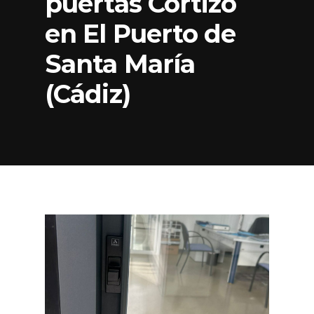
puertas Cortizo
en El Puerto de
Santa María
(Cádiz)