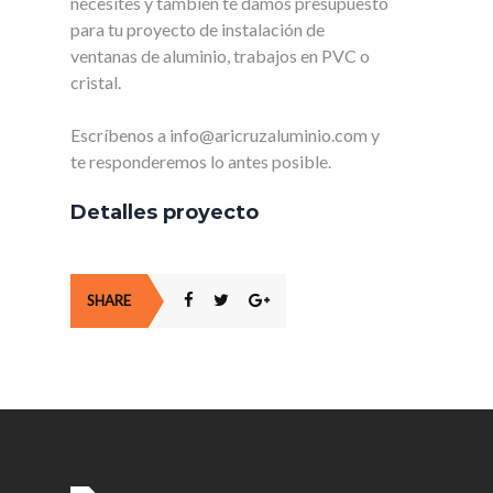
necesites y también te damos presupuesto
para tu proyecto de instalación de
ventanas de aluminio, trabajos en PVC o
cristal.
Escríbenos a info@aricruzaluminio.com y
te responderemos lo antes posible.
Detalles proyecto
SHARE