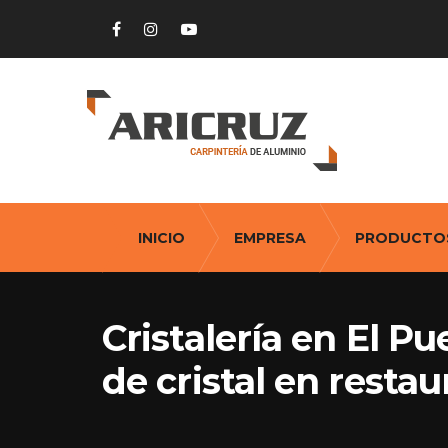
INICIO
EMPRESA
PRODUCTO
Cristalería en El Pu
de cristal en resta