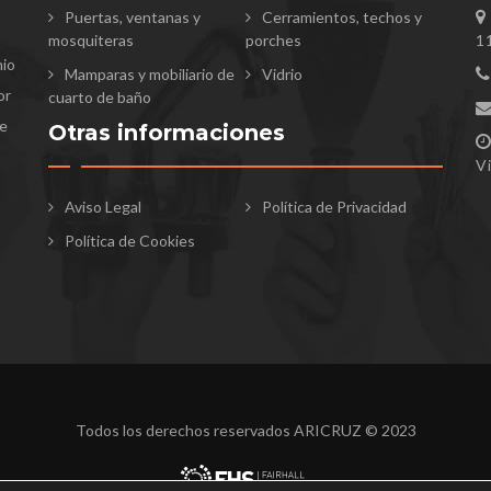
Puertas, ventanas y
Cerramientos, techos y
mosquiteras
porches
1
nio
Mamparas y mobiliario de
Vidrio
or
cuarto de baño
te
Otras informaciones
V
Aviso Legal
Política de Privacidad
Política de Cookies
Todos los derechos reservados ARICRUZ © 2023