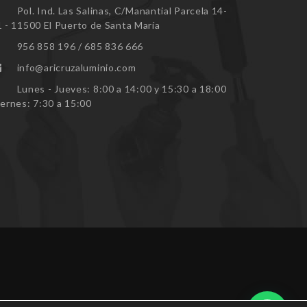
Pol. Ind. Las Salinas, C/Manantial Parcela 14-
1 - 11500 El Puerto de Santa María
956 858 196 / 685 836 666
info@aricruzaluminio.com
Lunes - Jueves: 8:00 a 14:00 y 15:30 a 18:00
iernes: 7:30 a 15:00