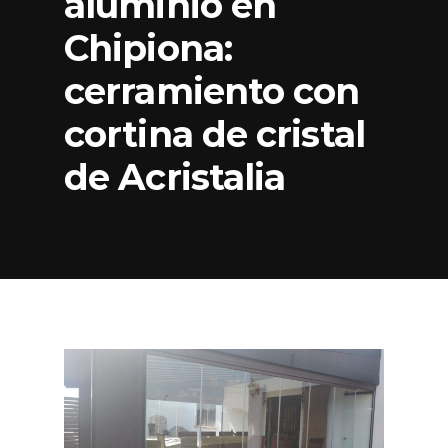
aluminio en
Chipiona:
cerramiento con
cortina de cristal
de Acristalia