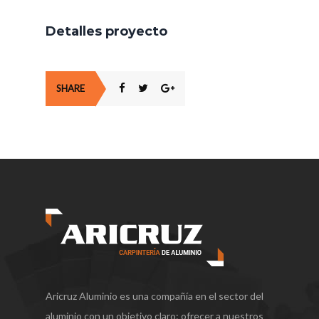
Detalles proyecto
SHARE
Aricruz Aluminio es una compañía en el sector del
aluminio con un objetivo claro: ofrecer a nuestros