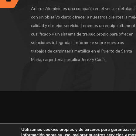
Aricruz Aluminio es una compañía en el sector del alumi
con un objetivo claro: ofrecer a nuestros clientes la mej
calidad y el mejor servicio. Tenemos un equipo altamen
cualificado y un sistema de trabajo propio para ofrecer
soluciones integradas. Infórmese sobre nuestros
trabajos de carpintería metálica en el Puerto de Santa
María, carpintería metálica Jerez y Cádiz.
Utilizamos cookies propias y de terceros para garantizar el
información sobre su uso, mejorar nuestros servicios y mo