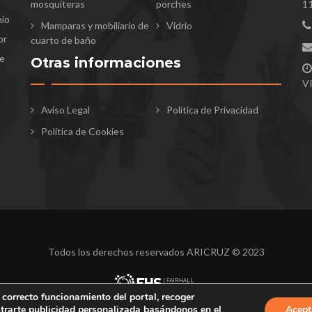
mosquiteras
porches
1
nio
Mamparas y mobiliario de
Vidrio
or
cuarto de baño
te
Otras informaciones
V
Aviso Legal
Política de Privacidad
Política de Cookies
Todos los derechos reservados ARICRUZ © 2023
 correcto funcionamiento del portal, recoger
strarte publicidad personalizada basándonos en el
Acept