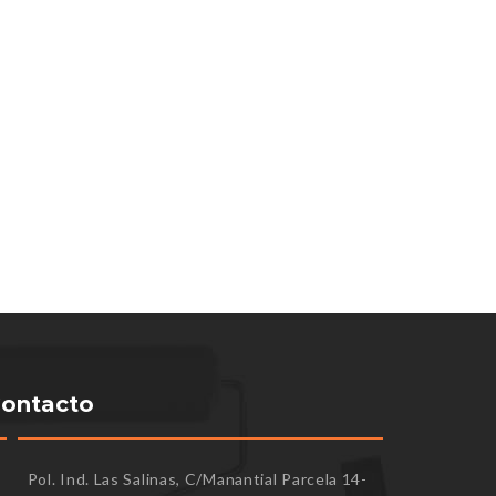
ontacto
Pol. Ind. Las Salinas, C/Manantial Parcela 14-