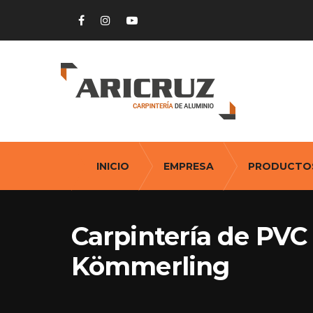
INICIO
EMPRESA
PRODUCTO
Carpintería de PVC 
Kömmerling