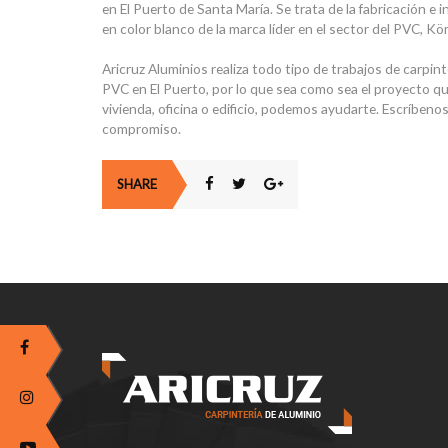
en El Puerto de Santa María. Se trata de la fabricación e 
en color blanco de la marca líder en el sector del PVC, K
Aricruz Aluminios realiza todo tipo de trabajos de carpint
PVC en El Puerto, por lo que sea como sea el proyecto que
vivienda, oficina o edificio, podemos ayudarte. Escríbeno
compromiso.
SHARE