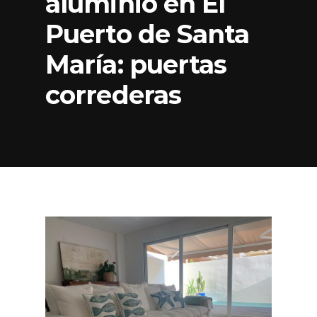
aluminio en El
Puerto de Santa
María: puertas
correderas