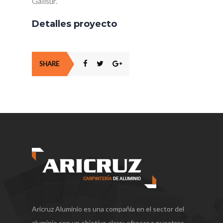
Galisur.
Detalles proyecto
SHARE
Aricruz Aluminio es una compañía en el sector del
aluminio con un objetivo claro: ofrecer a nuestros