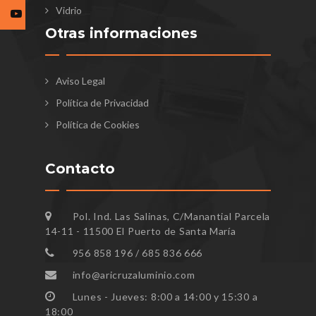
Vidrio
Otras informaciones
Aviso Legal
Política de Privacidad
Política de Cookies
Contacto
Pol. Ind. Las Salinas, C/Manantial Parcela
14-11 - 11500 El Puerto de Santa María
956 858 196 / 685 836 666
info@aricruzaluminio.com
Lunes - Jueves: 8:00 a 14:00 y 15:30 a
18:00