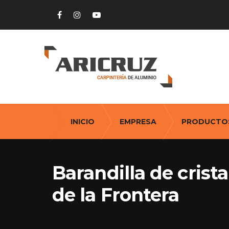
INICIO
EMPRESA
PRODUCTO
Barandilla de crist
de la Frontera