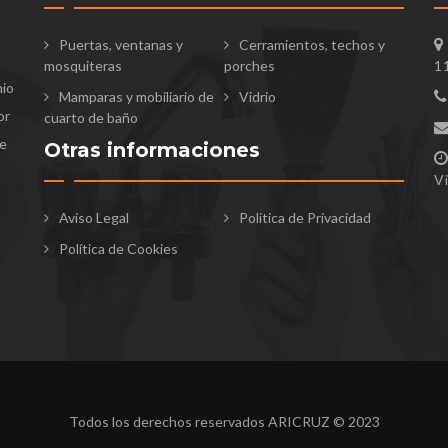
Puertas, ventanas y
Cerramientos, techos y
mosquiteras
porches
1
nio
Mamparas y mobiliario de
Vidrio
or
cuarto de baño
te
Otras informaciones
V
Aviso Legal
Política de Privacidad
Política de Cookies
Todos los derechos reservados ARICRUZ © 2023