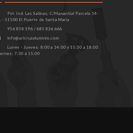
Pol. Ind. Las Salinas, C/Manantial Parcela 14-
1 - 11500 El Puerto de Santa María
956 858 196 / 685 836 666
info@aricruzaluminio.com
Lunes - Jueves: 8:00 a 14:00 y 15:30 a 18:00
iernes: 7:30 a 15:00