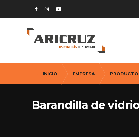
INICIO
EMPRESA
PRODUCTO
Barandilla de vidri