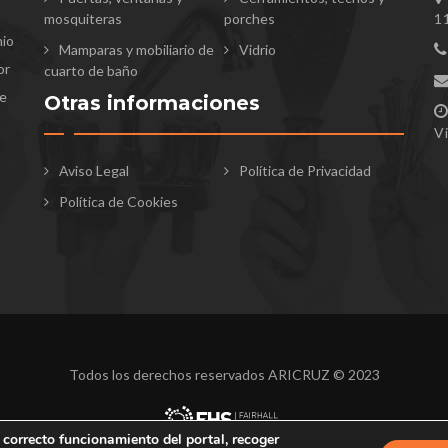
mosquiteras
porches
1
nio
Mamparas y mobiliario de
Vidrio
or
cuarto de baño
te
Otras informaciones
V
Aviso Legal
Política de Privacidad
Política de Cookies
Todos los derechos reservados ARICRUZ © 2023
 correcto funcionamiento del portal, recoger