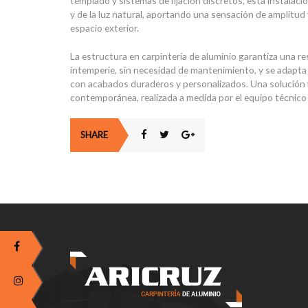
templado y sistemas de fijación discretos, esta instalació
y de la luz natural, aportando una sensación de amplitud
espacio exterior.
La estructura en carpintería de aluminio garantiza una res
intemperie, sin necesidad de mantenimiento, y se adapta
con acabados duraderos y personalizados. Una solución f
contemporánea, realizada a medida por el equipo técnico 
SHARE