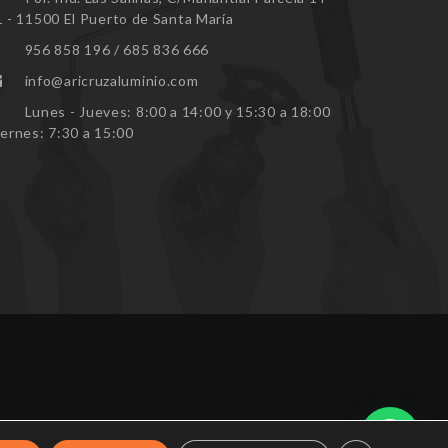
1 - 11500 El Puerto de Santa María
956 858 196 / 685 836 666
info@aricruzaluminio.com
Lunes - Jueves: 8:00 a 14:00 y 15:30 a 18:00
iernes: 7:30 a 15:00