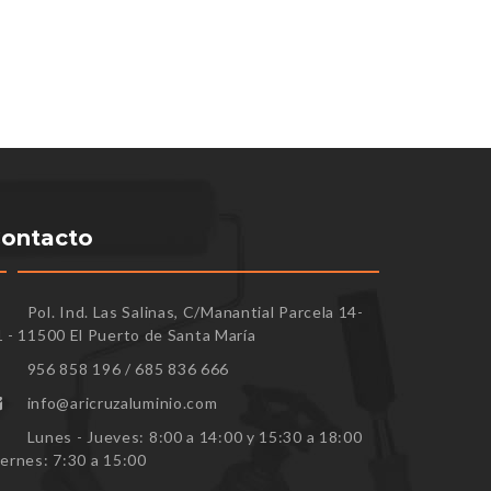
ontacto
Pol. Ind. Las Salinas, C/Manantial Parcela 14-
1 - 11500 El Puerto de Santa María
956 858 196 / 685 836 666
info@aricruzaluminio.com
Lunes - Jueves: 8:00 a 14:00 y 15:30 a 18:00
iernes: 7:30 a 15:00