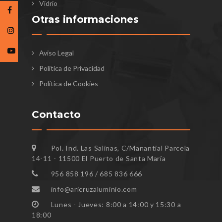
Vidrio
Otras informaciones
Aviso Legal
Política de Privacidad
Política de Cookies
Contacto
Pol. Ind. Las Salinas, C/Manantial Parcela
14-11 - 11500 El Puerto de Santa María
956 858 196 / 685 836 666
info@aricruzaluminio.com
Lunes - Jueves: 8:00 a 14:00 y 15:30 a
18:00