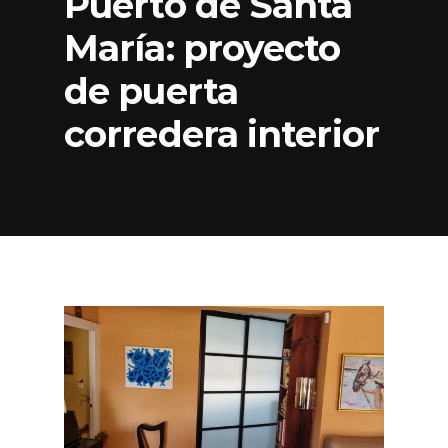
Puerto de Santa
María: proyecto
de puerta
corredera interior